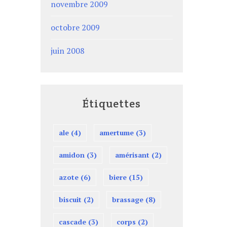
novembre 2009
octobre 2009
juin 2008
Étiquettes
ale
(4)
amertume
(3)
amidon
(3)
amérisant
(2)
azote
(6)
biere
(15)
biscuit
(2)
brassage
(8)
cascade
(3)
corps
(2)