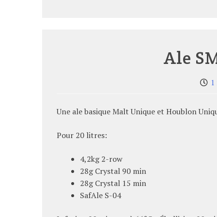
Ale S
1
Une ale basique Malt Unique et Houblon Uniq
Pour 20 litres:
4,2kg 2-row
28g Crystal 90 min
28g Crystal 15 min
SafAle S-04