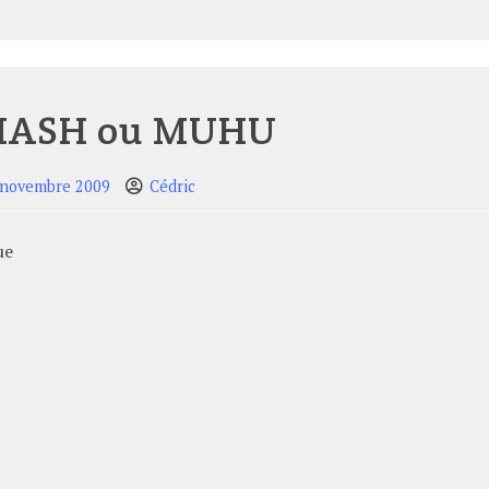
MASH ou MUHU
 novembre 2009
Cédric
ue