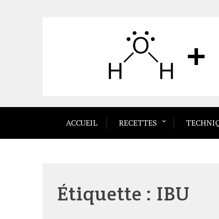
Skip
to
content
ACCUEIL
RECETTES
TECHNI
Étiquette :
IBU