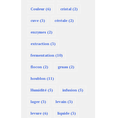
Couleur
(6)
cristal
(2)
cuve
(3)
céréale
(2)
enzymes
(2)
extraction
(3)
fermentation
(10)
flocon
(2)
gruau
(2)
houblon
(11)
Humidité
(5)
infusion
(5)
lager
(3)
levain
(3)
levure
(6)
liquide
(3)