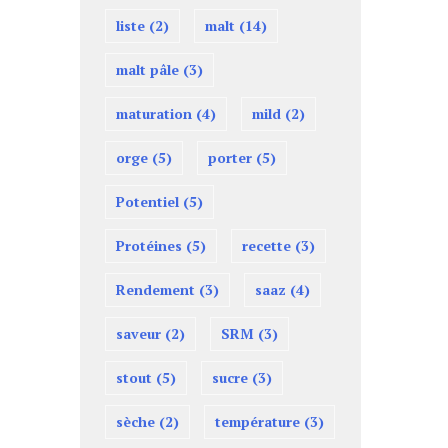
liste
(2)
malt
(14)
malt pâle
(3)
maturation
(4)
mild
(2)
orge
(5)
porter
(5)
Potentiel
(5)
Protéines
(5)
recette
(3)
Rendement
(3)
saaz
(4)
saveur
(2)
SRM
(3)
stout
(5)
sucre
(3)
sèche
(2)
température
(3)