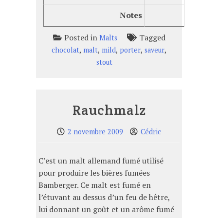
Notes
Posted in
Tagged
Malts
,
,
,
,
,
chocolat
malt
mild
porter
saveur
stout
Rauchmalz
2 novembre 2009
Cédric
C’est un malt allemand fumé utilisé
pour produire les bières fumées
Bamberger. Ce malt est fumé en
l’étuvant au dessus d’un feu de hêtre,
lui donnant un goût et un arôme fumé