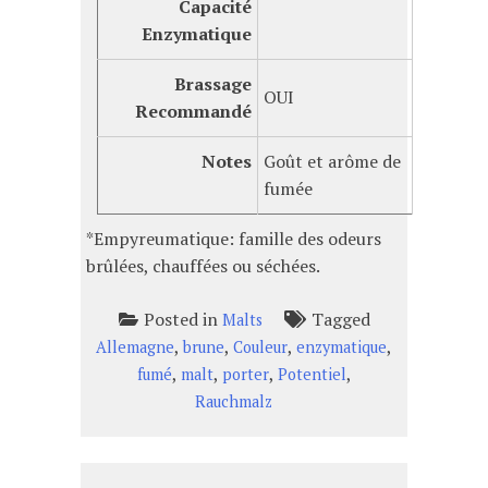
Capacité
Enzymatique
Brassage
OUI
Recommandé
Notes
Goût et arôme de
fumée
*Empyreumatique: famille des odeurs
brûlées, chauffées ou séchées.
Posted in
Tagged
Malts
,
,
,
,
Allemagne
brune
Couleur
enzymatique
,
,
,
,
fumé
malt
porter
Potentiel
Rauchmalz