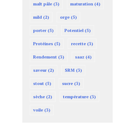
malt pâle
(3)
maturation
(4)
mild
(2)
orge
(5)
porter
(5)
Potentiel
(5)
Protéines
(5)
recette
(3)
Rendement
(3)
saaz
(4)
saveur
(2)
SRM
(3)
stout
(5)
sucre
(3)
sèche
(2)
température
(3)
voile
(3)