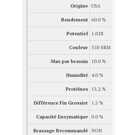
Origine
USA
Rendement
60.0 %
Potentiel
1.028
Couleur
350 SRM
Max par brassin
10.0 %
Humidité
4.0 %
Protéines
13.2 %
Différence Fin Grossier
1.5 %
Capacité
Enzymatique
0.0 %
Brassage Recommandé
NON