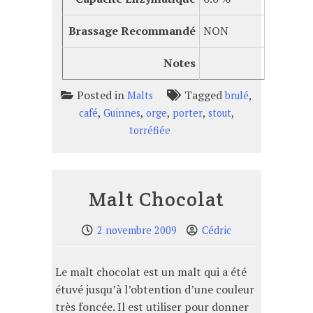
Brassage Recommandé
NON
Notes
Posted in
Tagged
,
Malts
brulé
,
,
,
,
,
café
Guinnes
orge
porter
stout
torréfiée
Malt Chocolat
2 novembre 2009
Cédric
Le malt chocolat est un malt qui a été
étuvé jusqu’à l’obtention d’une couleur
très foncée. Il est utiliser pour donner