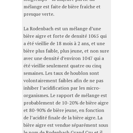
mélange est faite de bière fraîche et
presque verte.
La Rodenbach est un mélange d’une
bière aigre et forte de densité 1065 qui
a été vieillie de 18 mois à 2 ans, et une
bière plus faible, plus jeune, et non sure
avec une densité d’environ 1047 qui a
été vieillie seulement quatre ou cinq
semaines. Les taux de houblon sont
volontairement faibles afin de ne pas
inhiber l’acidification par les micro-
organismes. Le rapport de mélange est
probablement de 10-20% de bière aigre
et 80-90% de bière jeune, en fonction
de l’acidité finale de la bière aigre. La
bière aigre est vendue séparément sous
le nom de Rodenbach Grand Cru et il