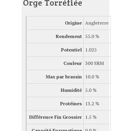
Orge Torréfiée
Origine
Angleterre
Rendement
55.0 %
Potentiel
1.025
Couleur
300 SRM
Max par brassin
10.0 %
Humidité
5.0 %
Protéines
13.2 %
Différence Fin Grossier
1.5 %
Capacité
Enzymatique
0.0 %