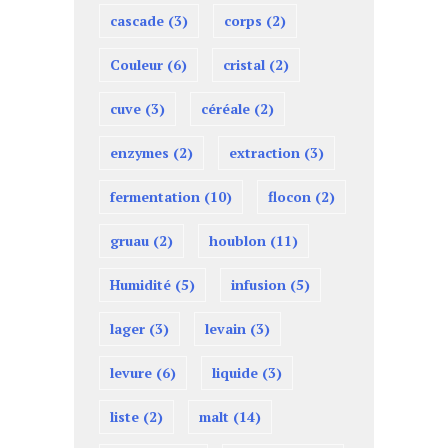
cascade
(3)
corps
(2)
Couleur
(6)
cristal
(2)
cuve
(3)
céréale
(2)
enzymes
(2)
extraction
(3)
fermentation
(10)
flocon
(2)
gruau
(2)
houblon
(11)
Humidité
(5)
infusion
(5)
lager
(3)
levain
(3)
levure
(6)
liquide
(3)
liste
(2)
malt
(14)