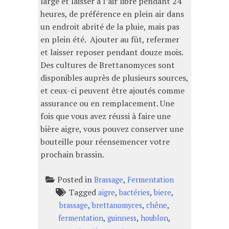
large et laisser à l’air libre pendant 24
heures, de préférence en plein air dans
un endroit abrité de la pluie, mais pas
en plein été. Ajouter au fût, refermer
et laisser reposer pendant douze mois.
Des cultures de Brettanomyces sont
disponibles auprès de plusieurs sources,
et ceux-ci peuvent être ajoutés comme
assurance ou en remplacement. Une
fois que vous avez réussi à faire une
bière aigre, vous pouvez conserver une
bouteille pour réensemencer votre
prochain brassin.
Posted in
,
Brassage
Fermentation
Tagged
,
,
,
aigre
bactéries
biere
,
,
,
brassage
brettanomyces
chêne
,
,
,
fermentation
guinness
houblon