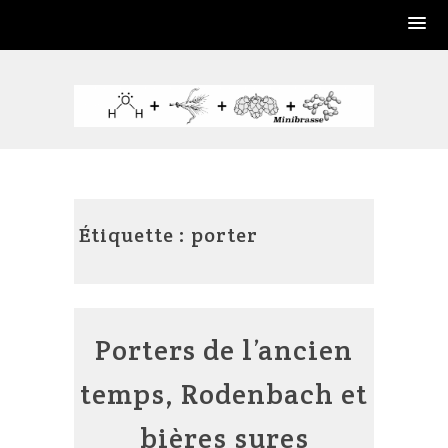
Skip
to
content
Étiquette :
porter
Porters de l’ancien
temps, Rodenbach et
bières sures