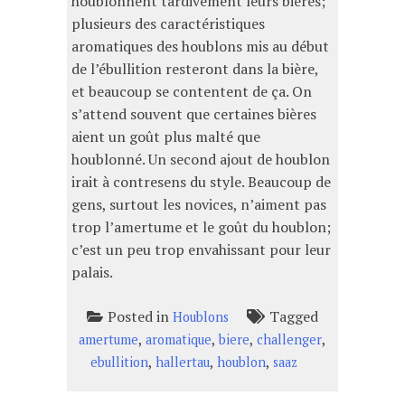
houblonnent tardivement leurs bières;
plusieurs des caractéristiques
aromatiques des houblons mis au début
de l’ébullition resteront dans la bière,
et beaucoup se contentent de ça. On
s’attend souvent que certaines bières
aient un goût plus malté que
houblonné. Un second ajout de houblon
irait à contresens du style. Beaucoup de
gens, surtout les novices, n’aiment pas
trop l’amertume et le goût du houblon;
c’est un peu trop envahissant pour leur
palais.
Posted in
Tagged
Houblons
,
,
,
,
amertume
aromatique
biere
challenger
,
,
,
ebullition
hallertau
houblon
saaz