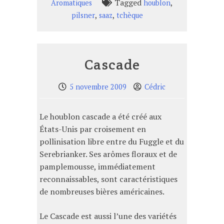
Tagged
,
Aromatiques
houblon
,
,
pilsner
saaz
tchèque
Cascade
5 novembre 2009
Cédric
Le houblon cascade a été créé aux
États-Unis par croisement en
pollinisation libre entre du Fuggle et du
Serebrianker. Ses arômes floraux et de
pamplemousse, immédiatement
reconnaissables, sont caractéristiques
de nombreuses bières américaines.
Le Cascade est aussi l’une des variétés