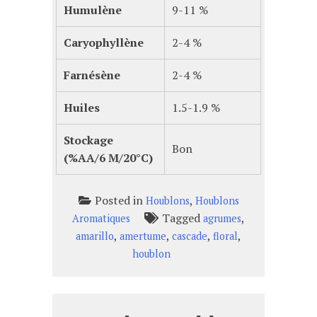
Humulène
9-11 %
Caryophyllène
2-4 %
Farnésène
2-4 %
Huiles
1.5-1.9 %
Stockage
Bon
(%AA/6 M/20°C)
Posted in
,
Houblons
Houblons
Tagged
,
Aromatiques
agrumes
,
,
,
,
amarillo
amertume
cascade
floral
houblon