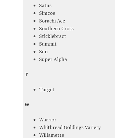
Satus
Simcoe
Sorachi Ace
Southern Cross
Sticklebract
Summit
Sun
Super Alpha
T
Target
W
Warrior
Whitbread Goldings Variety
Willamette