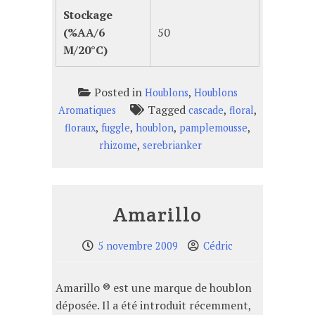
Stockage
(%AA/6
50
M/20°C)
Posted in
,
Houblons
Houblons
Tagged
,
,
Aromatiques
cascade
floral
,
,
,
,
floraux
fuggle
houblon
pamplemousse
,
rhizome
serebrianker
Amarillo
5 novembre 2009
Cédric
Amarillo ® est une marque de houblon
déposée. Il a été introduit récemment,