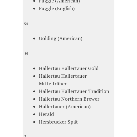
Fuggle (American)
Fuggle (English)
G
Golding (American)
H
Hallertau Hallertauer Gold
Hallertau Hallertauer
Mittelfrüher
Hallertau Hallertauer Tradition
Hallertau Northern Brewer
Hallertauer (American)
Herald
Hersbrucker Spät
L