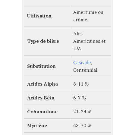
Amertume ou
Utilisation
arôme
Ales
Type de bière
Americaines et
IPA
Cascade
,
Substitution
Centennial
Acides Alpha
8-11 %
Acides Bêta
6-7 %
Cohumulone
21-24 %
Myrcène
68-70 %