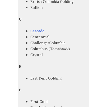
British Columbia Golding
Bullion
C
Cascade
Centennial
ChallengerColumbia
Columbus (Tomahawk)
Crystal
E
East Kent Golding
F
First Gold