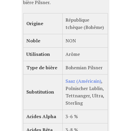
bière Pilsner.
République
Origine
tchèque (Bohême)
Noble
NON
Utilisation
Arôme
Type de bière
Bohemian Pilsner
Saaz (Américain)
,
Polnischer Lublin,
Substitution
Tettnanger, Ultra,
Sterling
Acides Alpha
3-6 %
Acides Bêta
3-8 %