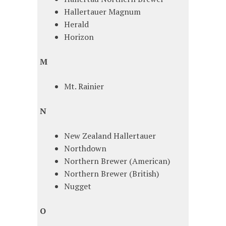
Hallertauer Magnum
Herald
Horizon
M
Mt. Rainier
N
New Zealand Hallertauer
Northdown
Northern Brewer (American)
Northern Brewer (British)
Nugget
O