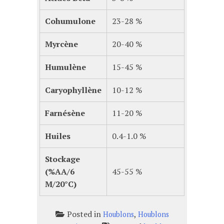
Cohumulone
23-28 %
Myrcène
20-40 %
Humulène
15-45 %
Caryophyllène
10-12 %
Farnésène
11-20 %
Huiles
0.4-1.0 %
Stockage
(%AA/6
45-55 %
M/20°C)
Posted in
,
Houblons
Houblons