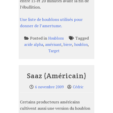
entre 15 et 20 minutes avant la fin de
l’ébullition.
Une liste de houblons utilisés pour
donner de l’amertume.
Posted in
Tagged
Houblons
,
,
,
,
acide alpha
amérisant
biere
houblon
Target
Saaz (Américain)
6 novembre 2009
Cédric
Certains producteurs américains
cultivent aussi une version du houblon