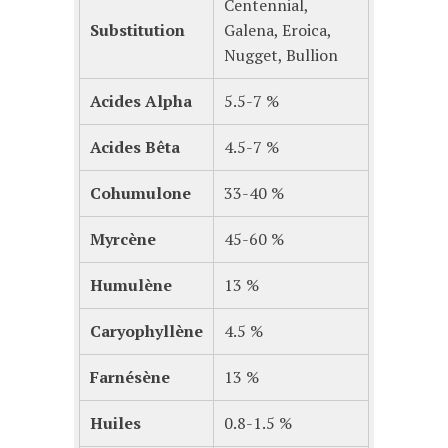
Centennial,
Substitution
Galena, Eroica,
Nugget, Bullion
Acides Alpha
5.5-7 %
Acides Bêta
4.5-7 %
Cohumulone
33-40 %
Myrcène
45-60 %
Humulène
13 %
Caryophyllène
4.5 %
Farnésène
13 %
Huiles
0.8-1.5 %