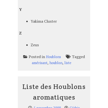
Y
Yakima Cluster
Z
Zeus
Posted in
Tagged
Houblons
,
,
amérisant
houblon
liste
Liste des Houblons
aromatiques
5 novembre 2009
Cédric