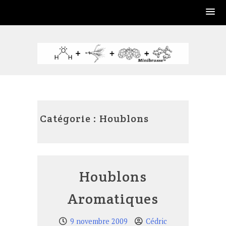
Skip
to
content
Catégorie :
Houblons
Houblons
Aromatiques
9 novembre 2009
Cédric