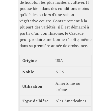
de houblon les plus faciles à cultiver. Il
pousse bien dans des conditions moins
qu’idéales ou lors d’une saison
végétative courte. Contrairement à la
plupart des variétés, si il est démarré à
partir d’un bon rhizome, le Cascade
peut produire une bonne récolte, même
dans sa première année de croissance.
Origine
USA
Noble
NON
Amertume ou
Utilisation
arôme
Type de bière
Ales Americaines