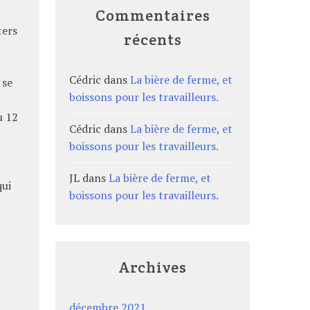
Commentaires
ters
récents
Cédric
dans
La bière de ferme, et
 se
boissons pour les travailleurs.
u 12
Cédric
dans
La bière de ferme, et
boissons pour les travailleurs.
JL
dans
La bière de ferme, et
qui
boissons pour les travailleurs.
Archives
décembre 2021