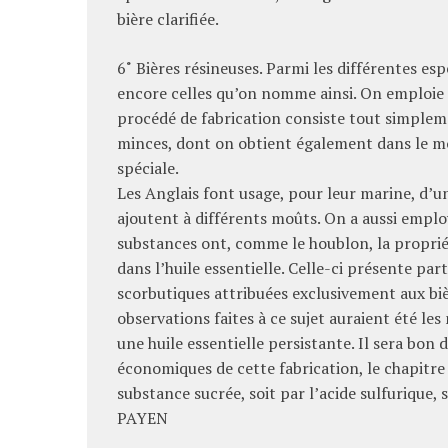
bière clarifiée.
6˚
Bières résineuses.
Parmi les différentes esp
encore celles qu’on nomme ainsi.
On emploie d
procédé de fabrication consiste tout simpleme
minces, dont on obtient également dans le m
spéciale.
Les Anglais font usage, pour leur marine, d’
ajoutent à différents moûts.
On a aussi employ
substances ont, comme le houblon, la proprié
dans l’huile essentielle.
Celle-ci présente part
scorbutiques attribuées exclusivement aux bièr
observations faites à ce sujet auraient été le
une huile essentielle persistante.
Il sera bon d
économiques de cette fabrication, le chapitre r
substance sucrée, soit par l’acide sulfurique, s
PAYEN