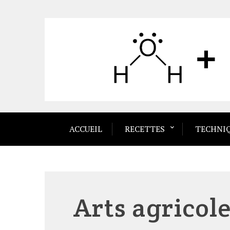
Skip
to
content
ACCUEIL
RECETTES
TECHNI
Arts agricole