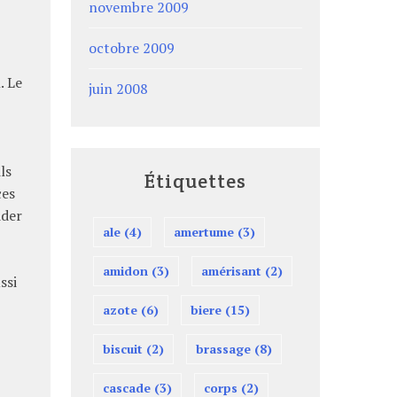
novembre 2009
octobre 2009
.
Le
juin 2008
ils
Étiquettes
ces
ider
ale
(4)
amertume
(3)
amidon
(3)
amérisant
(2)
ssi
azote
(6)
biere
(15)
biscuit
(2)
brassage
(8)
cascade
(3)
corps
(2)