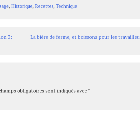
,
,
,
sage
Historique
Recettes
Technique
ion 3:
La bière de ferme, et boissons pour les travailleu
champs obligatoires sont indiqués avec
*