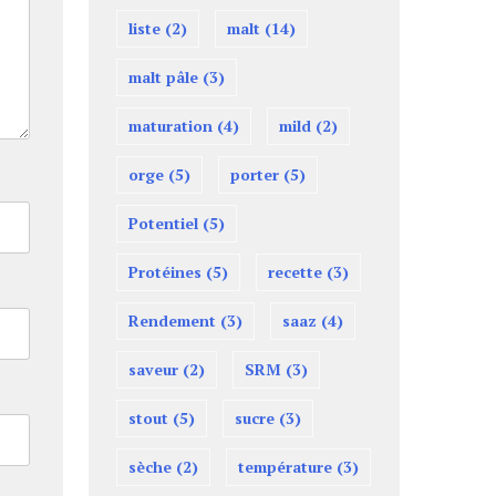
liste
(2)
malt
(14)
malt pâle
(3)
maturation
(4)
mild
(2)
orge
(5)
porter
(5)
Potentiel
(5)
Protéines
(5)
recette
(3)
Rendement
(3)
saaz
(4)
saveur
(2)
SRM
(3)
stout
(5)
sucre
(3)
sèche
(2)
température
(3)