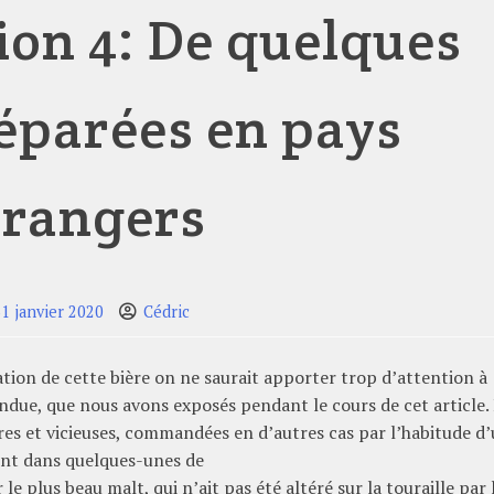
tion 4: De quelques
éparées en pays
trangers
31 janvier 2020
Cédric
ation de cette bière on ne saurait apporter trop d’attention à
ndue, que nous avons exposés pendant le cours de cet article. 
ières et vicieuses, commandées en d’autres cas par l’habitude d
ent dans quelques-unes de
e plus beau malt, qui n’ait pas été altéré sur la touraille par 