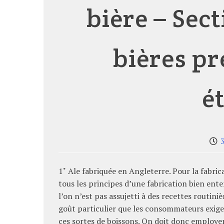
bière – Sec
bières pr
é
1˚ Ale fabriquée en Angleterre. Pour la fabric
tous les principes d’une fabrication bien ente
l’on n’est pas assujetti à des recettes routin
goût particulier que les consommateurs exig
ces sortes de boissons. On doit donc employer l