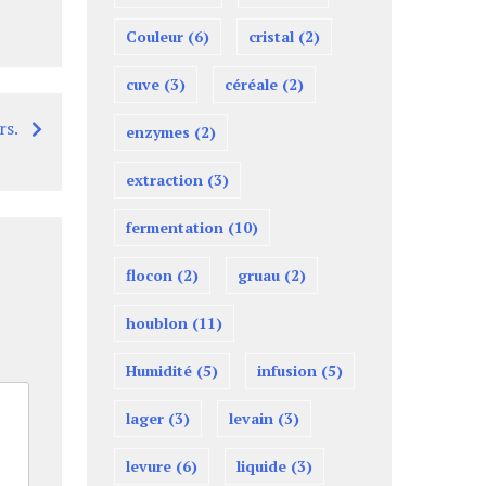
Couleur
(6)
cristal
(2)
cuve
(3)
céréale
(2)
rs.
enzymes
(2)
extraction
(3)
fermentation
(10)
flocon
(2)
gruau
(2)
houblon
(11)
Humidité
(5)
infusion
(5)
lager
(3)
levain
(3)
levure
(6)
liquide
(3)