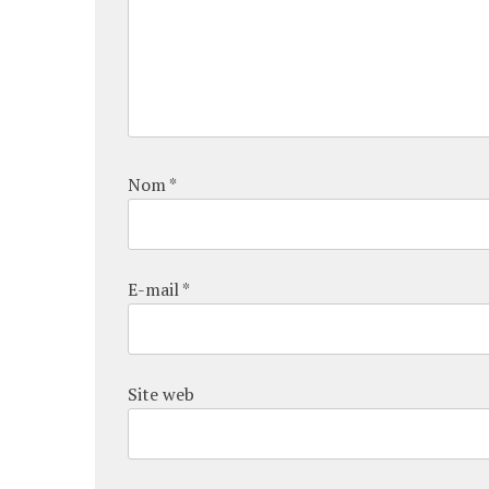
Nom
*
E-mail
*
Site web